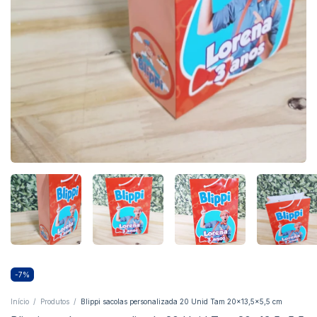
-
7
%
Início
/
Produtos
/
Blippi sacolas personalizada 20 Unid Tam 20x13,5x5,5 cm