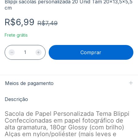
Blippi sacolas personalizada 20 Unid Tam 20x13,5x5,5
cm
R$6,99
R$7,49
Frete grátis
Meios de pagamento
Descrição
Sacola de Papel Personalizada Tema Blippi
Confeccionadas em papel fotográfico de
alta gramatura, 180gr Glossy (com brilho)
Alças em nylon/poliéster (mais leves e