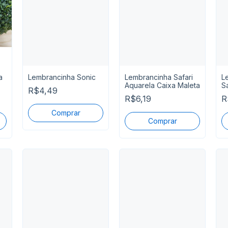
a
Lembrancinha Sonic
Lembrancinha Safari
L
Aquarela Caixa Maleta
S
R$4,49
V
R$6,19
R