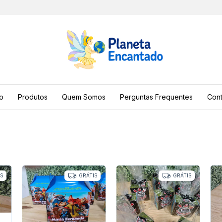
io
Produtos
Quem Somos
Perguntas Frequentes
Cont
IS
GRÁTIS
GRÁTIS