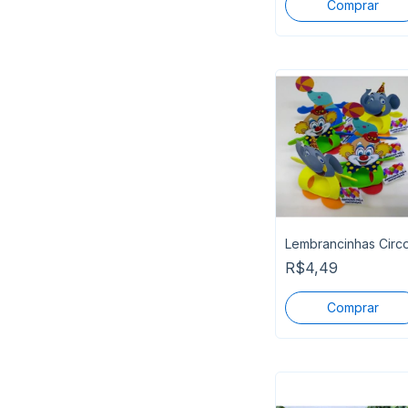
Lembrancinhas Circ
R$4,49