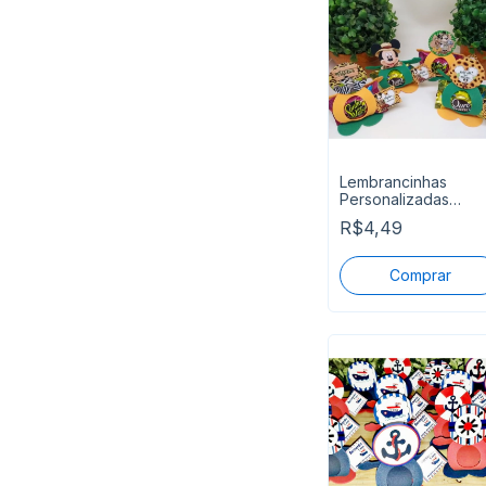
Lembrancinhas
Personalizadas
Mickey Safári
R$4,49