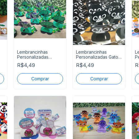
Lembrancinhas
Lembrancinhas
L
Personalizadas
Personalizadas Gato
P
Incrivel Hulk
Preto
C
R$4,49
R$4,49
R