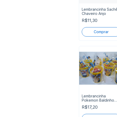
Lembrancinha Sach
Chaveiro Anjo
R$11,30
Lembrancinha
Pokemon Baldinho
Recheado
R$17,20