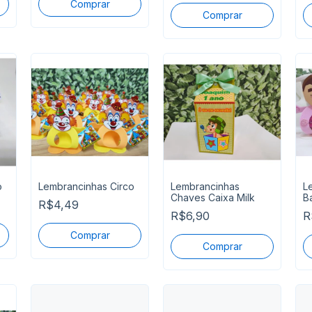
o
Lembrancinhas Circo
Lembrancinhas
L
Chaves Caixa Milk
Ba
R$4,49
R$6,90
R