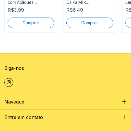
com Apliques
Caixa Milk
Le
Personalizado
Personalizada
Ca
R$3,99
R$6,49
R$
Siga-nos
Navegue
Entre em contato