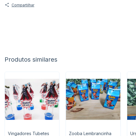
Compartilhar
Produtos similares
Vingadores Tubetes
Zooba Lembrancinha
Ur