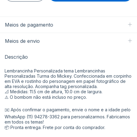
Meios de pagamento
Meios de envio
Descrição
Lembrancinha Personalizada tema Lembrancinhas
Personalizadas Turma do Mickey. Confeccionada em corpinho
em EVA e rostinho do personagem em papel fotográfico de
alta resolução. Acompanha tag personalizada.
📐 Medidas: 11.5 cm de altura, 10.0 cm de largura.
⚠️ O bombom não está incluso no preço.
✉️ Após confirmar o pagamento, envie o nome e a idade pelo
WhatsApp (11) 94278-3362 para personalizarmos. Fabricamos
em todos os temas!
📦 Pronta entrega. Frete por conta do comprador.