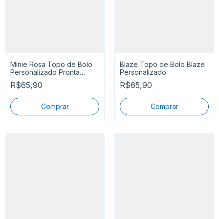
Minie Rosa Topo de Bolo
Blaze Topo de Bolo Blaze
Personalizado Pronta
Personalizado
Entrega
R$65,90
R$65,90