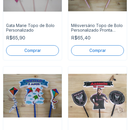
Gata Marie Topo de Bolo
Mêsversário Topo de Bolo
Personalizado
Personalizado Pronta
Entrega
R$65,90
R$65,40