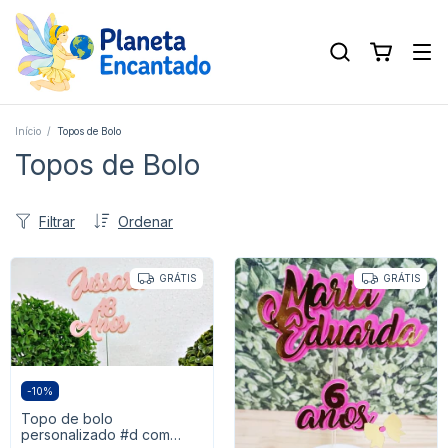
Início
/
Topos de Bolo
Topos de Bolo
Filtrar
Ordenar
GRÁTIS
GRÁTIS
-
10
%
Topo de bolo
personalizado #d com