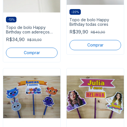
-
20
%
Topo de bolo Happy
-
13
%
Birthday todas cores
Topo de bolo Happy
R$39,90
Birthday com adereços
R$49,90
pronta entrega
R$34,90
R$39,90