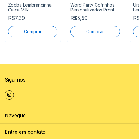
Zooba Lembrancinha
Word Party Cofrinhos
Ur
Caixa Milk
Personalizados Pronta
Le
Personalizada
Entrega
Ca
R$7,39
R$5,59
R$
Siga-nos
Navegue
Entre em contato