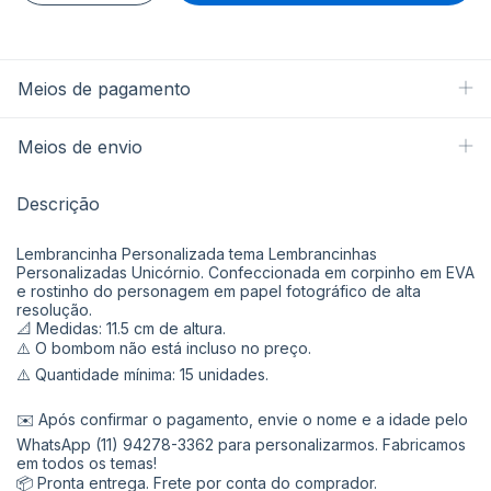
Meios de pagamento
Meios de envio
Descrição
Lembrancinha Personalizada tema Lembrancinhas
Personalizadas Unicórnio. Confeccionada em corpinho em EVA
e rostinho do personagem em papel fotográfico de alta
resolução.
📐 Medidas: 11.5 cm de altura.
⚠️ O bombom não está incluso no preço.
⚠️ Quantidade mínima: 15 unidades.
✉️ Após confirmar o pagamento, envie o nome e a idade pelo
WhatsApp (11) 94278-3362 para personalizarmos. Fabricamos
em todos os temas!
📦 Pronta entrega. Frete por conta do comprador.