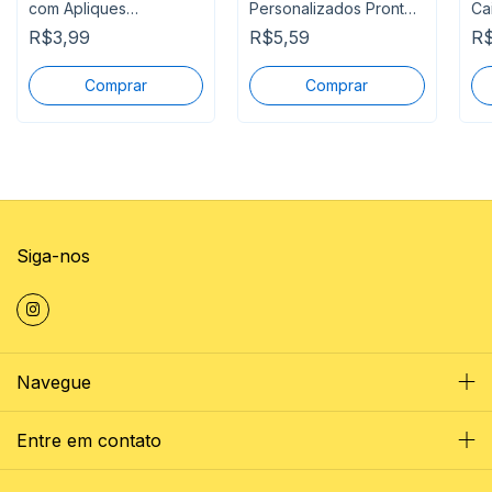
com Apliques
Personalizados Pronta
Ca
Personalizado
Entrega
Pe
R$3,99
R$5,59
R$
Siga-nos
Navegue
Entre em contato