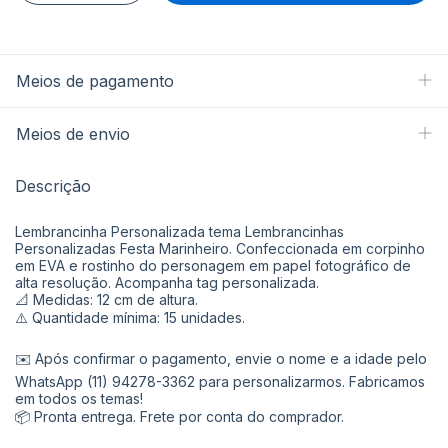
Meios de pagamento
Meios de envio
Descrição
Lembrancinha Personalizada tema Lembrancinhas
Personalizadas Festa Marinheiro. Confeccionada em corpinho
em EVA e rostinho do personagem em papel fotográfico de
alta resolução. Acompanha tag personalizada.
📐 Medidas: 12 cm de altura.
⚠️ Quantidade mínima: 15 unidades.
✉️ Após confirmar o pagamento, envie o nome e a idade pelo
WhatsApp (11) 94278-3362 para personalizarmos. Fabricamos
em todos os temas!
📦 Pronta entrega. Frete por conta do comprador.