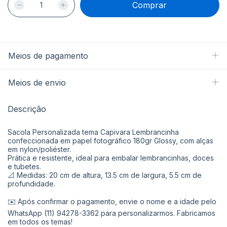
Meios de pagamento
Meios de envio
Descrição
Sacola Personalizada tema Capivara Lembrancinha
confeccionada em papel fotográfico 180gr Glossy, com alças
em nylon/poliéster.
Prática e resistente, ideal para embalar lembrancinhas, doces
e tubetes.
📐 Medidas: 20 cm de altura, 13.5 cm de largura, 5.5 cm de
profundidade.
✉️ Após confirmar o pagamento, envie o nome e a idade pelo
WhatsApp (11) 94278-3362 para personalizarmos. Fabricamos
em todos os temas!