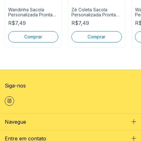
Wandinha Sacola
Zé Coleta Sacola
Wa
Personalizada Pronta
Personalizada Pronta
Pe
Entrega
Entrega
En
R$7,49
R$7,49
R$
Siga-nos
Navegue
Entre em contato