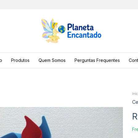
io
Produtos
Quem Somos
Perguntas Frequentes
Cont
Iníc
Ce
R
Fre