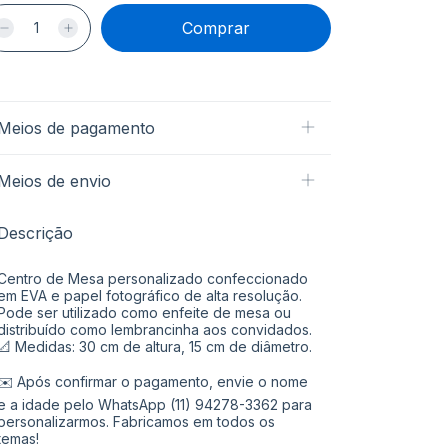
Meios de pagamento
Meios de envio
Descrição
Centro de Mesa personalizado confeccionado
em EVA e papel fotográfico de alta resolução.
Pode ser utilizado como enfeite de mesa ou
distribuído como lembrancinha aos convidados.
📐 Medidas: 30 cm de altura, 15 cm de diâmetro.
✉️ Após confirmar o pagamento, envie o nome
e a idade pelo WhatsApp (11) 94278-3362 para
personalizarmos. Fabricamos em todos os
temas!