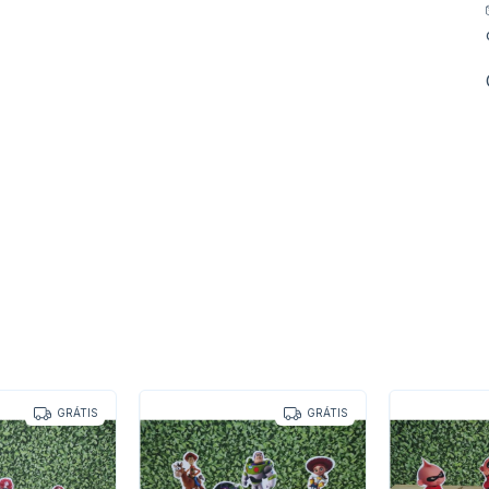
GRÁTIS
GRÁTIS