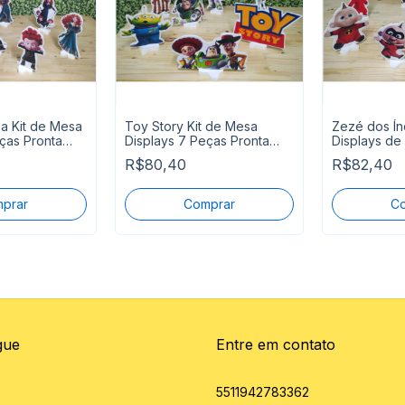
a Kit de Mesa
Toy Story Kit de Mesa
Zezé dos Ínc
ças Pronta
Displays 7 Peças Pronta
Displays de
Entrega
Pronta Entre
R$80,40
R$82,40
gue
Entre em contato
5511942783362