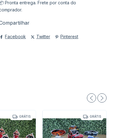
📦 Pronta entrega. Frete por conta do
comprador.
Compartilhar
Facebook
Twitter
Pinterest
GRÁTIS
GRÁTIS