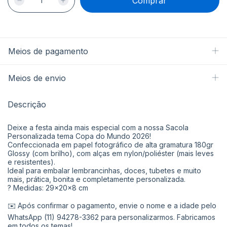
Meios de pagamento
Meios de envio
Descrição
Deixe a festa ainda mais especial com a nossa Sacola
Personalizada tema Copa do Mundo 2026!
Confeccionada em papel fotográfico de alta gramatura 180gr
Glossy (com brilho), com alças em nylon/poliéster (mais leves
e resistentes).
Ideal para embalar lembrancinhas, doces, tubetes e muito
mais, prática, bonita e completamente personalizada.
? Medidas: 29x20x8 cm
✉️ Após confirmar o pagamento, envie o nome e a idade pelo
WhatsApp (11) 94278-3362 para personalizarmos. Fabricamos
em todos os temas!