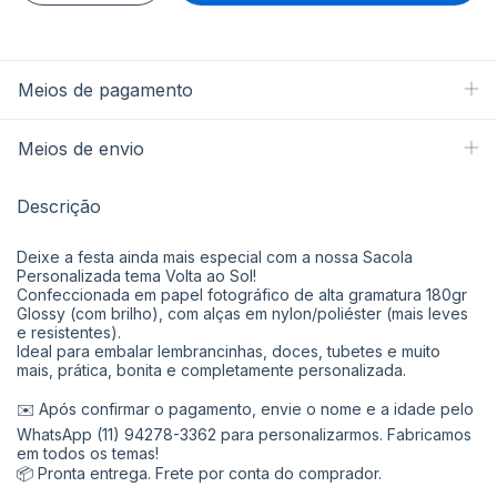
Meios de pagamento
Meios de envio
Descrição
Deixe a festa ainda mais especial com a nossa Sacola
Personalizada tema Volta ao Sol!
Confeccionada em papel fotográfico de alta gramatura 180gr
Glossy (com brilho), com alças em nylon/poliéster (mais leves
e resistentes).
Ideal para embalar lembrancinhas, doces, tubetes e muito
mais, prática, bonita e completamente personalizada.
✉️ Após confirmar o pagamento, envie o nome e a idade pelo
WhatsApp (11) 94278-3362 para personalizarmos. Fabricamos
em todos os temas!
📦 Pronta entrega. Frete por conta do comprador.