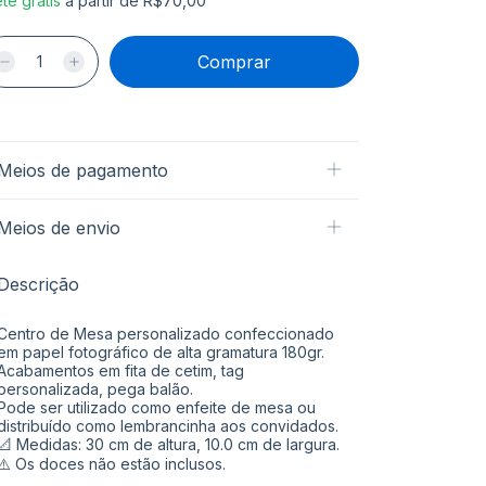
te grátis
a partir de
R$70,00
Meios de pagamento
Meios de envio
Descrição
Centro de Mesa personalizado confeccionado
em papel fotográfico de alta gramatura 180gr.
Acabamentos em fita de cetim, tag
personalizada, pega balão.
Pode ser utilizado como enfeite de mesa ou
distribuído como lembrancinha aos convidados.
📐 Medidas: 30 cm de altura, 10.0 cm de largura.
⚠️ Os doces não estão inclusos.