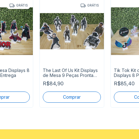
GRÁTIS
GRÁTIS
esa Displays 8
The Last Of Us Kit Displays
Tik Tok Kit
 Entrega
de Mesa 9 Peças Pronta
Displays 8 
Entrega
Entrega
R$84,90
R$85,40