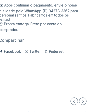
✉️ Após confirmar o pagamento, envie o nome
e a idade pelo WhatsApp (11) 94278-3362 para
personalizarmos. Fabricamos em todos os
temas!
📦 Pronta entrega. Frete por conta do
comprador.
Compartilhar
Facebook
Twitter
Pinterest