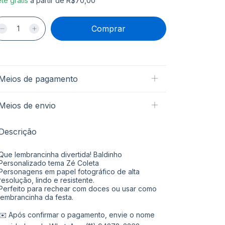
te grátis
a partir de
R$70,00
Meios de pagamento
Meios de envio
Descrição
Que lembrancinha divertida! Baldinho
Personalizado tema Zé Coleta
Personagens em papel fotográfico de alta
resolução, lindo e resistente.
Perfeito para rechear com doces ou usar como
lembrancinha da festa.
✉️ Após confirmar o pagamento, envie o nome